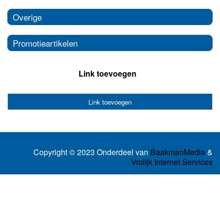
Overige
Promotieartikelen
Link toevoegen
Link toevoegen
Copyright © 2023 Onderdeel van
BaakmanMedia
&
Vrolijk Internet Services